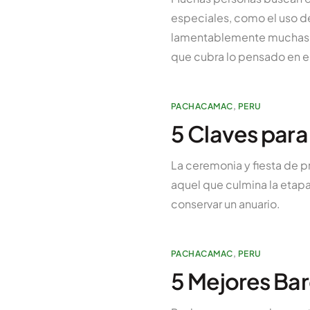
especiales, como el uso de
lamentablemente muchas ve
que cubra lo pensado en el 
PACHACAMAC
,
PERU
5 Claves para
La ceremonia y fiesta de 
aquel que culmina la etapa 
conservar un anuario.
PACHACAMAC
,
PERU
5 Mejores Ba