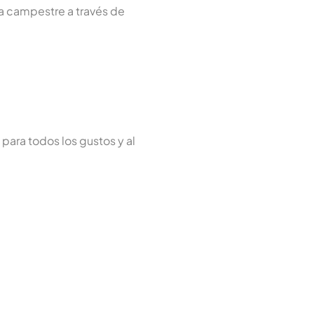
da campestre a través de
para todos los gustos y al