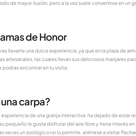
odo de mayor ilusión, pero a la vez suele convertirse en un 
Damas de Honor
ras llevarte una dulce experiencia, ya que en la plaza de arm
as artesanales, las cuales llevan sus deliciosos manjares pa
 podras encontrar en tu visita:
 una carpa?
a experiencia de una granja interactiva, ha dejado de estar 
 su pequeño le gusta disfrutar del aire libre y tiene interés 
s veces un zoológico no lo permite, anímese a visitar Pacha