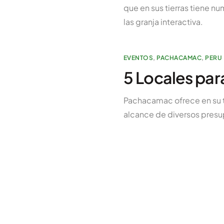
que en sus tierras tiene n
las granja interactiva.
EVENTOS
,
PACHACAMAC
,
PERU
5 Locales pa
Pachacamac ofrece en su te
alcance de diversos presu