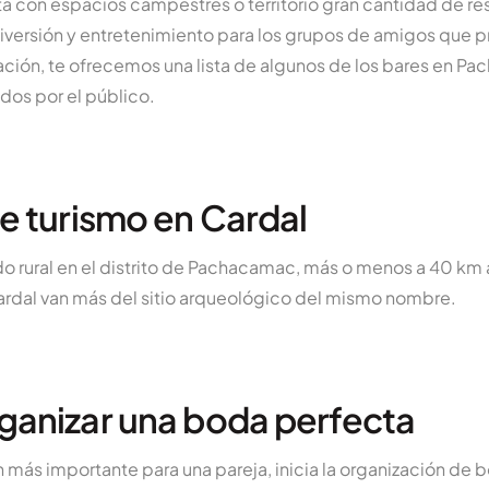
 con espacios campestres o territorio gran cantidad de re
versión y entretenimiento para los grupos de amigos que pr
ación, te ofrecemos una lista de algunos de los bares en 
os por el público.
de turismo en Cardal
o rural en el distrito de Pachacamac, más o menos a 40 km a
Cardal van más del sitio arqueológico del mismo nombre.
ganizar una boda perfecta
 más importante para una pareja, inicia la organización de