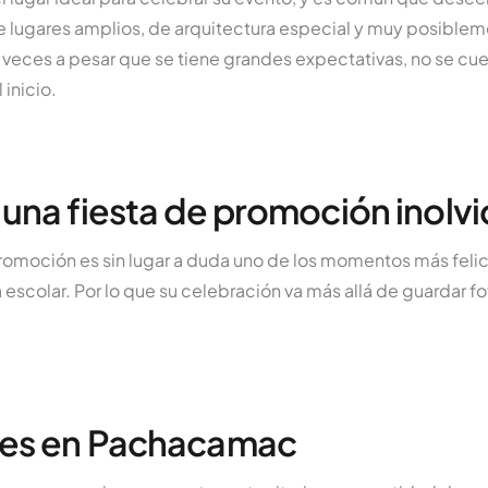
 lugares amplios, de arquitectura especial y muy posiblemen
ces a pesar que se tiene grandes expectativas, no se cu
inicio.
 una fiesta de promoción inolv
promoción es sin lugar a duda uno de los momentos más feli
escolar. Por lo que su celebración va más allá de guardar fot
res en Pachacamac