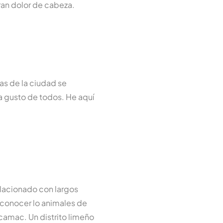
gran dolor de cabeza.
as de la ciudad se
ra gusto de todos. He aquí
relacionado con largos
en conocer lo animales de
camac. Un distrito limeño