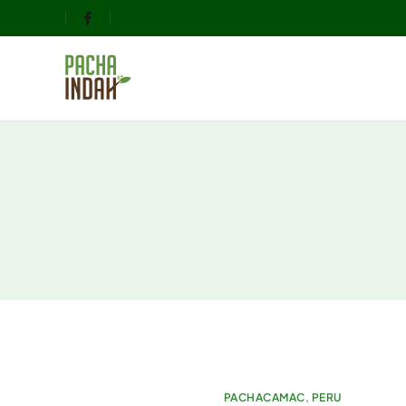
PACHACAMAC
,
PERU