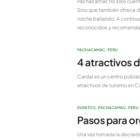
Pachacamac no solo cuenta
Sino que también ofrece di
noche bailando. A continu
reconocidos y recomendad
PACHACAMAC
,
PERU
4 atractivos 
Cardal es un centro poblad
atractivos de turismo en 
EVENTOS
,
PACHACAMAC
,
PERU
Pasos para or
Una vez tomada la decisión