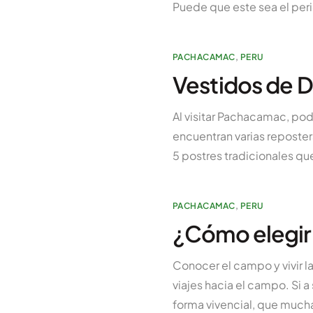
Puede que este sea el peri
PACHACAMAC
,
PERU
Vestidos de 
Al visitar Pachacamac, pod
encuentran varias reposter
5 postres tradicionales que
PACHACAMAC
,
PERU
¿Cómo elegir
Conocer el campo y vivir l
viajes hacia el campo. Si a
forma vivencial, que mucha