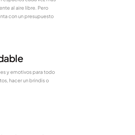
te al aire libre. Pero
enta con un presupuesto
idable
ces y emotivos para todo
os, hacer un brindis o