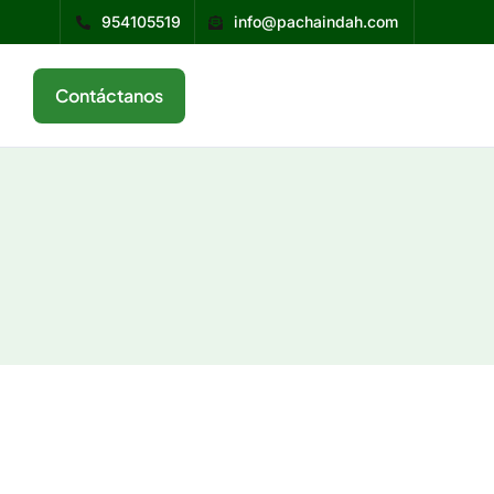
954105519
info@pachaindah.com
Contáctanos