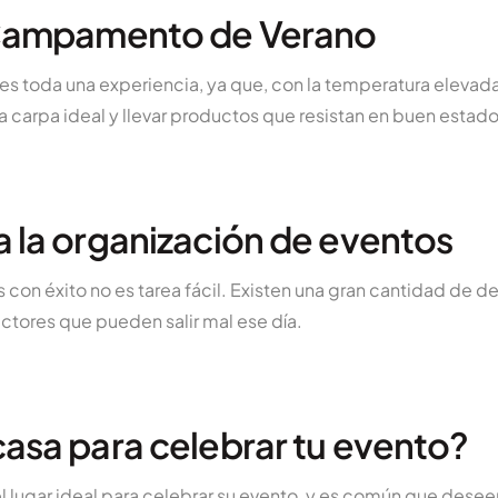
 Campamento de Verano
s toda una experiencia, ya que, con la temperatura eleva
la carpa ideal y llevar productos que resistan en buen estad
 la organización de eventos
 con éxito no es tarea fácil. Existen una gran cantidad de d
ctores que pueden salir mal ese día.
asa para celebrar tu evento?
 lugar ideal para celebrar su evento, y es común que dese