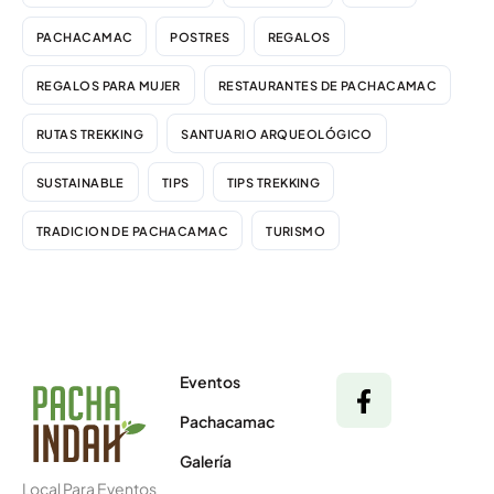
PACHACAMAC
POSTRES
REGALOS
REGALOS PARA MUJER
RESTAURANTES DE PACHACAMAC
RUTAS TREKKING
SANTUARIO ARQUEOLÓGICO
SUSTAINABLE
TIPS
TIPS TREKKING
TRADICION DE PACHACAMAC
TURISMO
Eventos
Pachacamac
Galería
Local Para Eventos