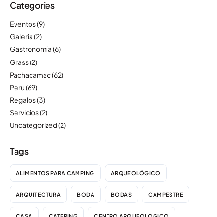
Categories
Eventos
(9)
Galeria
(2)
Gastronomía
(6)
Grass
(2)
Pachacamac
(62)
Peru
(69)
Regalos
(3)
Servicios
(2)
Uncategorized
(2)
Tags
ALIMENTOS PARA CAMPING
ARQUEOLÓGICO
ARQUITECTURA
BODA
BODAS
CAMPESTRE
CASA
CATERING
CENTRO ARQUEOLOGICO