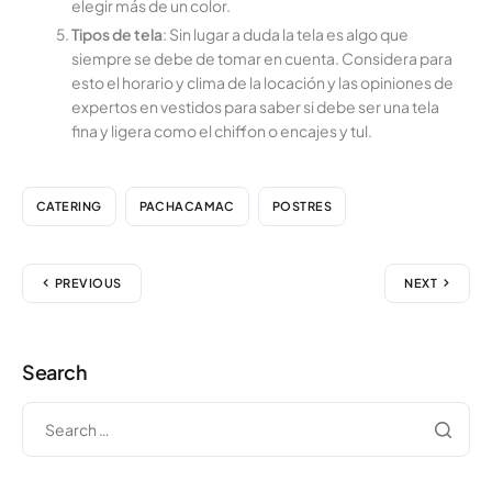
elegir más de un color.
Tipos de tela
: Sin lugar a duda la tela es algo que
siempre se debe de tomar en cuenta. Considera para
esto el horario y clima de la locación y las opiniones de
expertos en vestidos para saber si debe ser una tela
fina y ligera como el chiffon o encajes y tul.
CATERING
PACHACAMAC
POSTRES
PREVIOUS
NEXT
Search