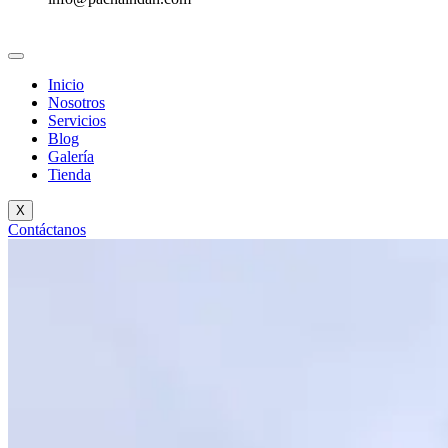
Inicio
Nosotros
Servicios
Blog
Galería
Tienda
X
Contáctanos