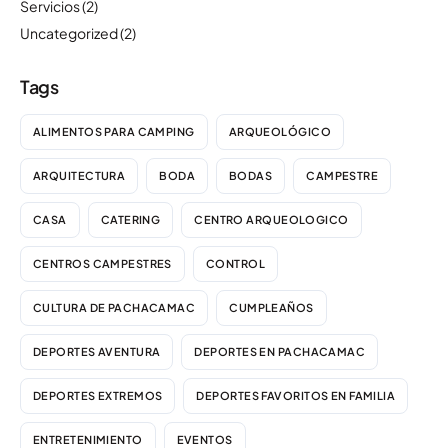
Servicios
(2)
Uncategorized
(2)
Tags
ALIMENTOS PARA CAMPING
ARQUEOLÓGICO
ARQUITECTURA
BODA
BODAS
CAMPESTRE
CASA
CATERING
CENTRO ARQUEOLOGICO
CENTROS CAMPESTRES
CONTROL
CULTURA DE PACHACAMAC
CUMPLEAÑOS
DEPORTES AVENTURA
DEPORTES EN PACHACAMAC
DEPORTES EXTREMOS
DEPORTES FAVORITOS EN FAMILIA
ENTRETENIMIENTO
EVENTOS