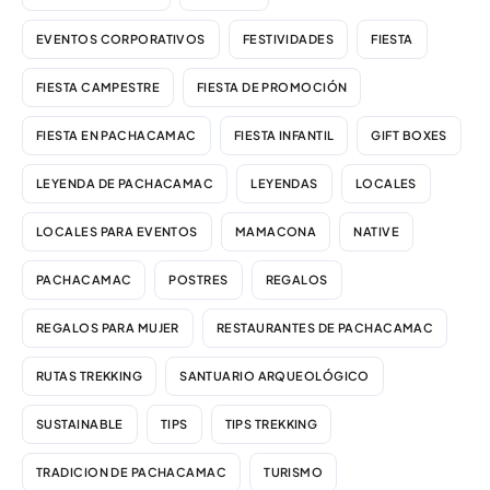
EVENTOS CORPORATIVOS
FESTIVIDADES
FIESTA
FIESTA CAMPESTRE
FIESTA DE PROMOCIÓN
FIESTA EN PACHACAMAC
FIESTA INFANTIL
GIFT BOXES
LEYENDA DE PACHACAMAC
LEYENDAS
LOCALES
LOCALES PARA EVENTOS
MAMACONA
NATIVE
PACHACAMAC
POSTRES
REGALOS
REGALOS PARA MUJER
RESTAURANTES DE PACHACAMAC
RUTAS TREKKING
SANTUARIO ARQUEOLÓGICO
SUSTAINABLE
TIPS
TIPS TREKKING
TRADICION DE PACHACAMAC
TURISMO