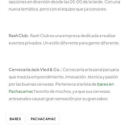
opciones en diversión desde las 05:00 de la tarde. Con una
nueva temática, pero con el equipo que ya conoces.
Rash Club:
Rash Club es una empresa dedicada a realizar
eventos privados. Un estilo diferente para gente diferente.
Cervecería Jack Vled & Co.:
Cervecería artesanal peruana
que mezcla emprendimiento, innovación, técnica y pasión
por las buenas cervezas. Pertenece a la lista de
bares en
Pachacamac
favorito de muchos, ya que sus cervezas
artesanales causan gran sensación por su gran sabor.
BARES
PACHACAMAC