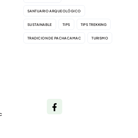
SANTUARIO ARQUEOLÓGICO
SUSTAINABLE
TIPS
TIPS TREKKING
TRADICION DE PACHACAMAC
TURISMO
c