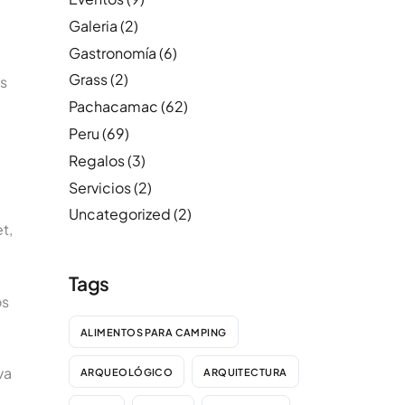
Galeria
(2)
Gastronomía
(6)
Grass
(2)
s
Pachacamac
(62)
Peru
(69)
Regalos
(3)
Servicios
(2)
Uncategorized
(2)
t,
Tags
os
ALIMENTOS PARA CAMPING
va
ARQUEOLÓGICO
ARQUITECTURA