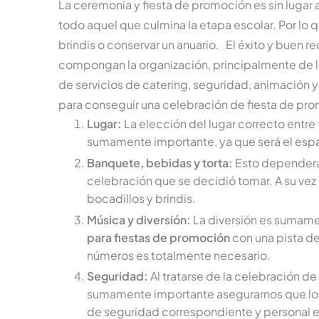
La ceremonia y fiesta de promoción es sin lugar
todo aquel que culmina la etapa escolar. Por lo q
brindis o conservar un anuario. El éxito y buen
compongan la organización, principalmente de 
de servicios de catering, seguridad, animación y
para conseguir una celebración de fiesta de pro
Lugar:
La elección del lugar correcto entr
sumamente importante, ya que será el espa
Banquete, bebidas y torta:
Esto dependerá 
celebración que se decidió tomar. A su vez 
bocadillos y brindis.
Música y diversión:
La diversión es sumamen
para fiestas de promoción
con una pista de
números es totalmente necesario.
Seguridad:
Al tratarse de la celebración 
sumamente importante asegurarnos que l
de seguridad correspondiente y personal 