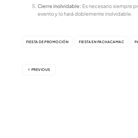
Cierre inolvidable:
Es necesario siempre pre
evento y lo hará doblemente inolvidable.
FIESTA DE PROMOCIÓN
FIESTA EN PACHACAMAC
P
PREVIOUS