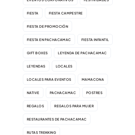
FIESTA
FIESTA CAMPESTRE
FIESTA DE PROMOCIÓN
FIESTA EN PACHACAMAC
FIESTA INFANTIL
GIFT BOXES
LEYENDA DE PACHACAMAC
LEYENDAS
LOCALES
LOCALES PARA EVENTOS
MAMACONA
NATIVE
PACHACAMAC
POSTRES
REGALOS
REGALOS PARA MUJER
RESTAURANTES DE PACHACAMAC
RUTAS TREKKING