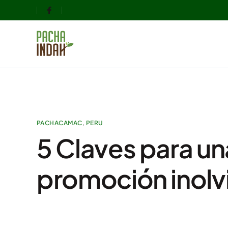
PACHACAMAC
,
PERU
5 Claves para un
promoción inolv