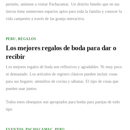
permite, anímese a visitar Pachacamac. Un distrito limeño que en sus
tierras tiene numerosos espacios aptos para toda la familia y conocer la
vida campestre a través de las granja interactiva.
PERU
,
REGALOS
Los mejores regalos de boda para dar o
recibir
Los mejores regalos de boda son reflexivos y agradables. Ni muy poco
ni demasiado. Los artículos de registro clásicos pueden incluir cosas
para sus hogares: utensilios de cocina y sábanas. El tipo de cosas que
pueden usar juntos.
Todos estos obsequios son apropiados para bodas para parejas de todo
tipo.
EVENTOS
,
PACHACAMAC
,
PERU