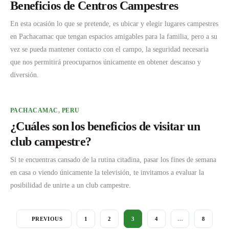
Beneficios de Centros Campestres
En esta ocasión lo que se pretende, es ubicar y elegir lugares campestres
en Pachacamac que tengan espacios amigables para la familia, pero a su
vez se pueda mantener contacto con el campo, la seguridad necesaria
que nos permitirá preocuparnos únicamente en obtener descanso y
diversión.
PACHACAMAC
,
PERU
¿Cuáles son los beneficios de visitar un
club campestre?
Si te encuentras cansado de la rutina citadina, pasar los fines de semana
en casa o viendo únicamente la televisión, te invitamos a evaluar la
posibilidad de unirte a un club campestre.
PREVIOUS
1
2
3
4
…
8