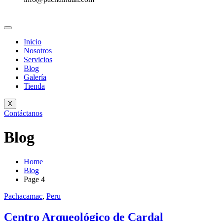
Inicio
Nosotros
Servicios
Blog
Galería
Tienda
X
Contáctanos
Blog
Home
Blog
Page 4
Pachacamac
,
Peru
Centro Arqueológico de Cardal