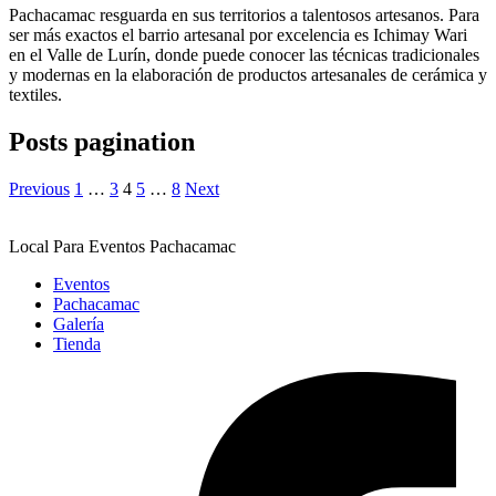
Pachacamac resguarda en sus territorios a talentosos artesanos. Para
ser más exactos el barrio artesanal por excelencia es Ichimay Wari
en el Valle de Lurín, donde puede conocer las técnicas tradicionales
y modernas en la elaboración de productos artesanales de cerámica y
textiles.
Posts pagination
Previous
1
…
3
4
5
…
8
Next
Local Para Eventos Pachacamac
Eventos
Pachacamac
Galería
Tienda