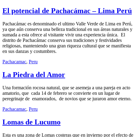
El potencial de Pachacámac – Lima Perú
Pachacámac es denominado el ultimo Valle Verde de Lima en Perú,
ya que aún conserva una belleza tradicional en sus áreas naturales y
sumada a esta ofrece al visitante vivir una experiencia única. El
distrito de Pachacámac conserva sus tradiciones y festividades
religiosas, manteniendo una gran riqueza cultural que se manifiesta
en sus danzas y costumbres.
Pachacamac
,
Peru
La Piedra del Amor
Una formación rocosa natural, que se asemeja a una pareja en acto
amatorio, que cada 14 de febrero se convierte en un lugar de
peregrinaje de enamorados, de novios que se juraron amor eterno.
Pachacamac
,
Peru
Lomas de Lucumo
Esta es una zona de Lomas costeras que en invierno por el efecto de