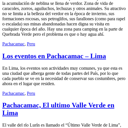
la acumulación de neblina se llena de verdor. Zona de vida de
caracoles, zorros, aguiluchos, lechuzas y otros animales. Su atractivo
no se limita a la belleza del verdor en la época de invierno, sus
formaciones rocosas, sus petroglifos, sus farallones (como para rapel
o escalada) sus minas abandonadas hacen digna su visita en
cualquier época del año. Hay una zona para camping en la parte de
Quebrada Verde pero el problema es que o hay agua ahí.
Pachacamac
,
Peru
Los eventos en Pachacamac – Lima
En Lima, los eventos son actividades muy comunes, ya que esta es
una ciudad que alberga gente de todas partes del País, por lo que
cada pueblo se ve en la necesidad de conservar sus costumbres, pero
ahora en el lugar que residen.
Pachacamac
,
Peru
Pachacamac, El ultimo Valle Verde en
Lima
El valle del río Lurín es llamado el “Último Valle Verde de Lima”,