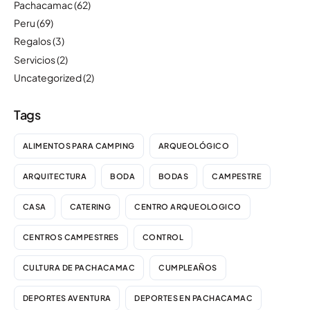
Pachacamac
(62)
Peru
(69)
Regalos
(3)
Servicios
(2)
Uncategorized
(2)
Tags
ALIMENTOS PARA CAMPING
ARQUEOLÓGICO
ARQUITECTURA
BODA
BODAS
CAMPESTRE
CASA
CATERING
CENTRO ARQUEOLOGICO
CENTROS CAMPESTRES
CONTROL
CULTURA DE PACHACAMAC
CUMPLEAÑOS
DEPORTES AVENTURA
DEPORTES EN PACHACAMAC