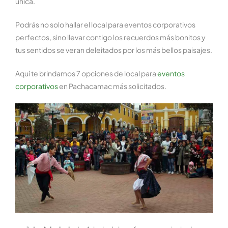
única.
Podrás no solo hallar el local para eventos corporativos
perfectos, sino llevar contigo los recuerdos más bonitos y
tus sentidos se veran deleitados por los más bellos paisajes.
Aquí te brindamos 7 opciones de local para
eventos
corporativos
en Pachacamac más solicitados.