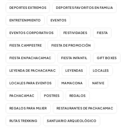
DEPORTES EXTREMOS
DEPORTES FAVORITOS EN FAMILIA
ENTRETENIMIENTO
EVENTOS
EVENTOS CORPORATIVOS
FESTIVIDADES
FIESTA
FIESTA CAMPESTRE
FIESTA DE PROMOCIÓN
FIESTA EN PACHACAMAC
FIESTA INFANTIL
GIFT BOXES
LEYENDA DE PACHACAMAC
LEYENDAS
LOCALES
LOCALES PARA EVENTOS
MAMACONA
NATIVE
PACHACAMAC
POSTRES
REGALOS
REGALOS PARA MUJER
RESTAURANTES DE PACHACAMAC
RUTAS TREKKING
SANTUARIO ARQUEOLÓGICO