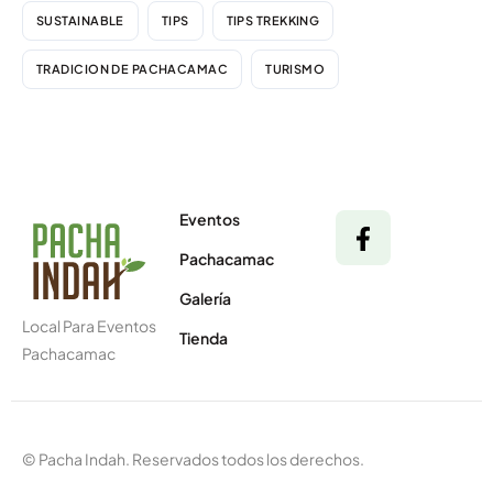
SUSTAINABLE
TIPS
TIPS TREKKING
TRADICION DE PACHACAMAC
TURISMO
Eventos
Pachacamac
Galería
Local Para Eventos
Tienda
Pachacamac
© Pacha Indah. Reservados todos los derechos.