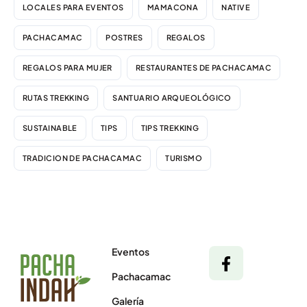
LOCALES PARA EVENTOS
MAMACONA
NATIVE
PACHACAMAC
POSTRES
REGALOS
REGALOS PARA MUJER
RESTAURANTES DE PACHACAMAC
RUTAS TREKKING
SANTUARIO ARQUEOLÓGICO
SUSTAINABLE
TIPS
TIPS TREKKING
TRADICION DE PACHACAMAC
TURISMO
Eventos
Pachacamac
Galería