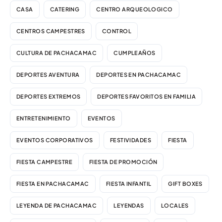
CASA
CATERING
CENTRO ARQUEOLOGICO
CENTROS CAMPESTRES
CONTROL
CULTURA DE PACHACAMAC
CUMPLEAÑOS
DEPORTES AVENTURA
DEPORTES EN PACHACAMAC
DEPORTES EXTREMOS
DEPORTES FAVORITOS EN FAMILIA
ENTRETENIMIENTO
EVENTOS
EVENTOS CORPORATIVOS
FESTIVIDADES
FIESTA
FIESTA CAMPESTRE
FIESTA DE PROMOCIÓN
FIESTA EN PACHACAMAC
FIESTA INFANTIL
GIFT BOXES
LEYENDA DE PACHACAMAC
LEYENDAS
LOCALES