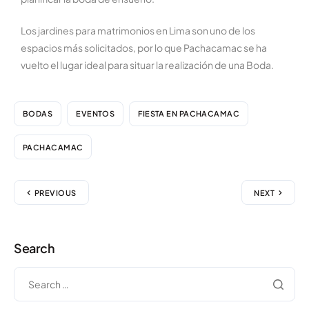
Los jardines para matrimonios en Lima son uno de los
espacios más solicitados, por lo que Pachacamac se ha
vuelto el lugar ideal para situar la realización de una Boda.
BODAS
EVENTOS
FIESTA EN PACHACAMAC
PACHACAMAC
PREVIOUS
NEXT
Search