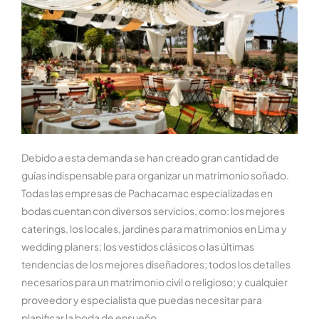
Debido a esta demanda se han creado gran cantidad de
guías indispensable para organizar un matrimonio soñado.
Todas las empresas de Pachacamac especializadas en
bodas cuentan con diversos servicios, como: los mejores
caterings, los locales, jardines para matrimonios en Lima y
wedding planers; los vestidos clásicos o las últimas
tendencias de los mejores diseñadores; todos los detalles
necesarios para un matrimonio civil o religioso; y cualquier
proveedor y especialista que puedas necesitar para
planificar la boda de ensueño.