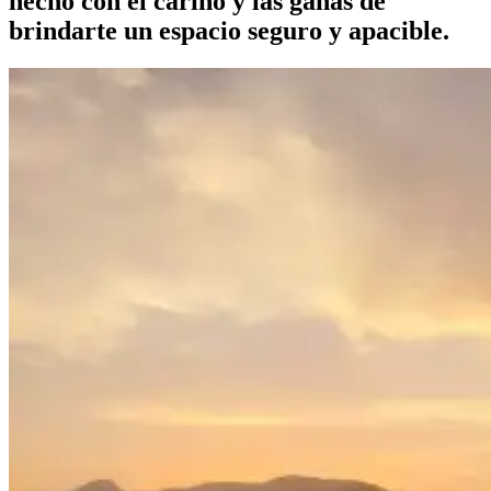
hecho con el cariño y las ganas de
brindarte un espacio seguro y apacible.